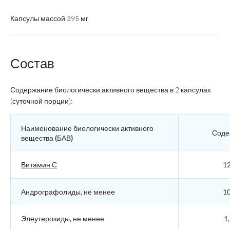
Капсулы массой 395 мг.
Состав
Содержание биологически активного вещества в 2 капсулах
(суточной порции):
Наименование биологически активного
Соде
вещества (БАВ)
Витамин С
12
Андрографолиды, не менее
10
Элеутерозиды, не менее
1