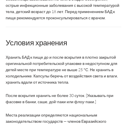
острые инфекционные заболевания с высокой температурой
0,6 мг
Элеутерозиды, не менее
тела, детский возраст до 18 лет. Перед применением БАД к
пище рекомендуется проконсультироваться с врачом.
Условия хранения
Хранить БАД к пище до и после вскрытия в плотно закрытой
оригинальной потребительской упаковке в недоступном для
детей месте при температуре не выше 25 °С. Не хранить в
холодильнике. Капсулы беречь от воздействия света и влаги,
хранить вдали от источника тепла.
После вскрытия хранить не более 30 суток. [Указывать при
фасовке в банки, саше, дой-паки или флоу-паки.]
Места реализации определяются национальным
законодательством государств — членов Евразийского