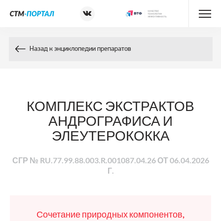
Энциклопедия препаратов
Назад к энциклопедии препаратов
Энциклопедия компонентов
Контакты
КОМПЛЕКС ЭКСТРАКТОВ
АНДРОГРАФИСА И
ЭЛЕУТЕРОКОККА
СГР № RU.77.99.88.003.R.001087.04.26 ОТ 06.04.2026
Г.
Сочетание природных компонентов,