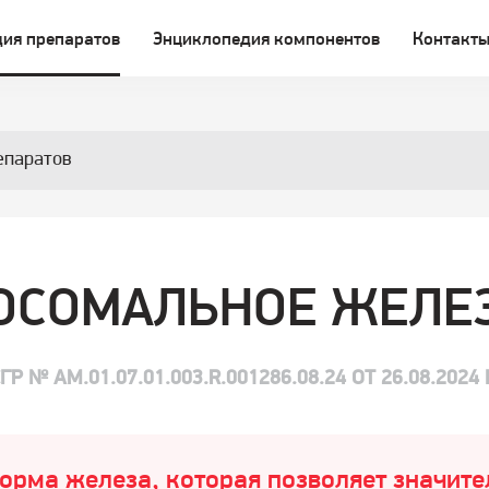
ия препаратов
Энциклопедия компонентов
Контакт
епаратов
ОСОМАЛЬНОЕ ЖЕЛЕЗ
ГР № AM.01.07.01.003.R.001286.08.24 ОТ 26.08.2024 
рма железа, которая позволяет значите