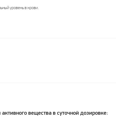
ьный уровень в крови.
активного вещества в суточной дозировке: