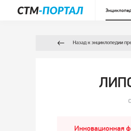
Энциклопед
Назад к энциклопедии пр
ЛИП
С
Инновационная фо