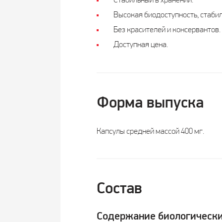
Стабильный в хранении.
Высокая биодоступность, стабил
Без красителей и консервантов.
Доступная цена.
Форма выпуска
Капсулы средней массой 400 мг.
Состав
Содержание биологически 