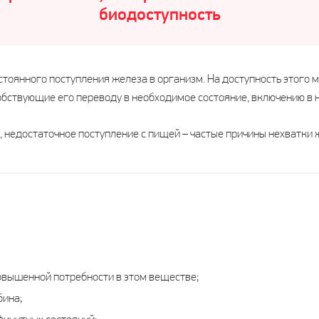
биодоступность
стоянного поступления железа в организм. На доступность этого
собствующие его переводу в необходимое состояние, включению в
 недостаточное поступление с пищей – частые причины нехватки 
повышенной потребности в этом веществе;
бина;