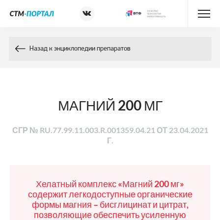
Энциклопедия препаратов
Назад к энциклопедии препаратов
Энциклопедия компонентов
Контакты
МАГНИЙ 200 МГ
СГР № RU.77.99.11.003.R.001359.04.21 ОТ 23.04.2021
Г.
Хелатный комплекс «Магний 200 мг»
содержит легкодоступные органические
формы магния – бисглицинат и цитрат,
позволяющие обеспечить усиленную