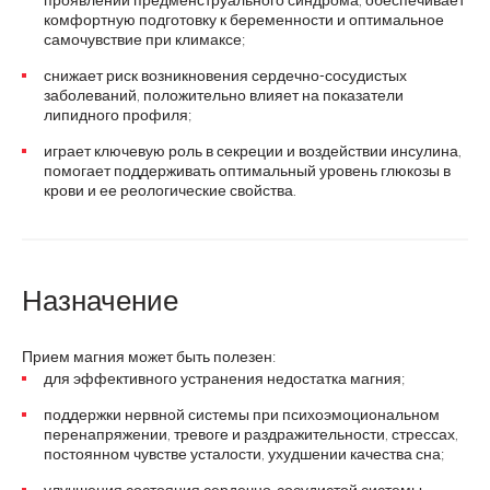
комфортную подготовку к беременности и оптимальное
самочувствие при климаксе;
снижает риск возникновения сердечно-сосудистых
заболеваний, положительно влияет на показатели
липидного профиля;
играет ключевую роль в секреции и воздействии инсулина,
помогает поддерживать оптимальный уровень глюкозы в
крови и ее реологические свойства.
Назначение
Прием магния может быть полезен:
для эффективного устранения недостатка магния;
поддержки нервной системы при психоэмоциональном
перенапряжении, тревоге и раздражительности, стрессах,
постоянном чувстве усталости, ухудшении качества сна;
улучшения состояния сердечно-сосудистой системы,