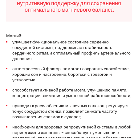
нутритивную поддержку для сохранения
оптимального магниевого баланса
Магний:
улучшает функциональное состояние сердечно-
сосудистой системы, поддерживает стабильность
сердечного ритма и оптимальный профиль артериального
давления;
антистрессовый фактор, помогает сохранять спокойствие,
хороший сон и настроение, бороться с тревогой и
усталостью;
способствует активной работе мозга, улучшению памяти,
концентрации внимания и умственной работоспособности;
приводит к расслаблению мышечных волокон, регулирует
тонус сосудистой стенки, позволяет снижать частоту
возникновения спазмов и судорог;
необходим для здоровья репродуктивной системы в любой
период жизни женщины – способствует уменьшению
проявлений предменструального синдрома, обеспечивает