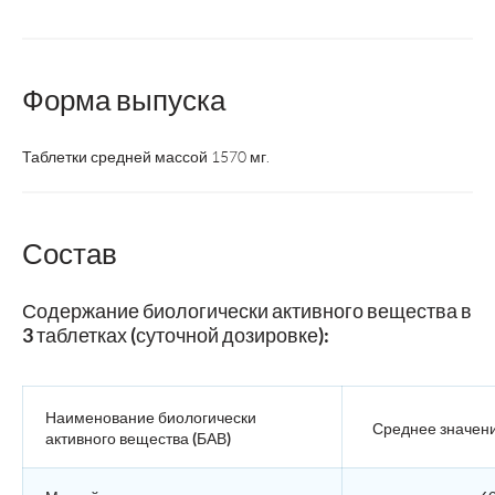
Форма выпуска
Таблетки средней массой 1570 мг.
Состав
Содержание биологически активного вещества в
3 таблетках (суточной дозировке):
Наименование биологически
Среднее значен
активного вещества (БАВ)