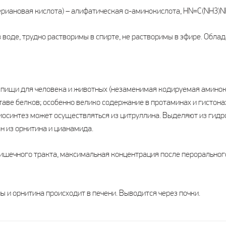
ериановая кислота) – алифатическая α-аминокислота, HN=C(NH3)
 воде, трудно растворимы в спирте, не растворимы в эфире. Обла
пищи для человека и животных (незаменимая кодируемая аминоки
таве белков; особенно велико содержание в протаминах и гистонах
иосинтез может осуществляться из цитруллина. Выделяют из гидр
н из орнитина и цианамида.
шечного тракта, максимальная концентрация после перорального
 и орнитина происходит в печени. Выводится через почки.