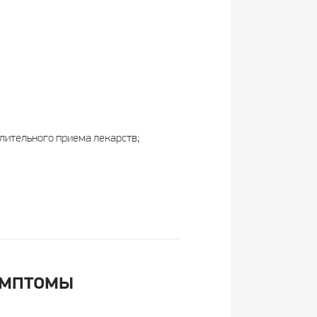
длительного приема лекарств;
имптомы