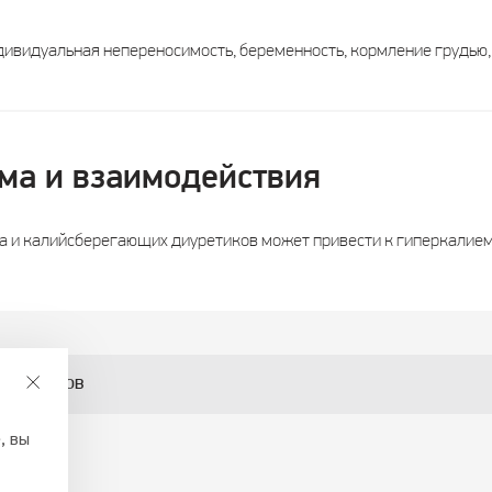
ивидуальная непереносимость, беременность, кормление грудью,
ма и взаимодействия
 и калийсберегающих диуретиков может привести к гиперкалием
мпонентов
, вы