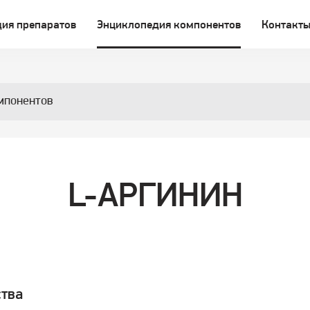
ия препаратов
Энциклопедия компонентов
Контакт
мпонентов
L-АРГИНИН
тва