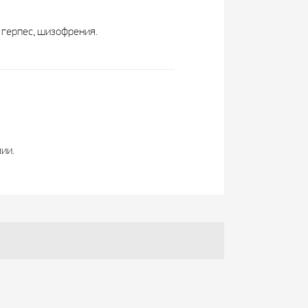
 герпес, шизофрения.
ии.