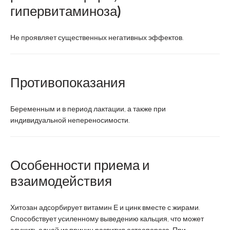
гипервитаминоза)
Не проявляет существенных негативных эффектов.
Противопоказания
Беременным и в период лактации, а также при
индивидуальной непереносимости.
Особенности приема и
взаимодействия
Хитозан адсорбирует витамин Е и цинк вместе с жирами.
Способствует усиленному выведению кальция, что может
служить одной из причин развития остеопороза. При