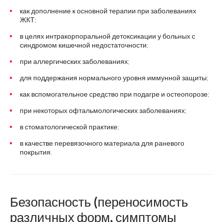
как дополнение к основной терапии при заболеваниях
ЖКТ;
в целях интракорпоральной детоксикации у больных с
синдромом кишечной недостаточности;
при аллергических заболеваниях;
для поддержания нормального уровня иммунной защиты;
как вспомогательное средство при подагре и остеопорозе;
при некоторых офтальмологических заболеваниях;
в стоматологической практике;
в качестве перевязочного материала для раневого
покрытия.
Безопасность (переносимость
различных форм, симптомы