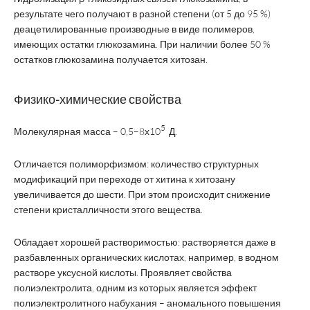
результате чего получают в разной степени (от 5 до 95 %)
деацетилированные производные в виде полимеров,
имеющих остатки глюкозамина. При наличии более 50 %
остатков глюкозамина получается хитозан.
Физико-химические свойства
5
Молекулярная масса – 0,5–8х10
Д.
Отличается полиморфизмом: количество структурных
модификаций при переходе от хитина к хитозану
увеличивается до шести. При этом происходит снижение
степени кристалличности этого вещества.
Обладает хорошей растворимостью: растворяется даже в
разбавленных органических кислотах, например, в водном
растворе уксусной кислоты. Проявляет свойства
полиэлектролита, одним из которых является эффект
полиэлектролитного набухания – аномального повышения