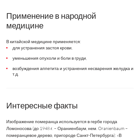
Применение в народной
медицине
В китайской медицине применяется:
для устранения застоя крови,
уменьшения опухоли и боли в груди,
возбуждения аппетита и устранения несварения желудка и
т.д.
Интересные факты
Изображение померанца используется в гербе города
Ломоносова (до 1948 г. – Ораниенбаум, нем. Oranienbaum –
померанцевое дерево, пригороде Санкт-Петербурга): «В