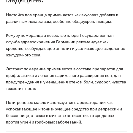
Настойка померанца применяется как вкусовая добавка к
различным лекарствам, особенно общеукрепляющим.
Кожуру померанца и незрелые плоды Государственная
служба здравоохранения Германии рекомендует как
средство, возбуждающее аппетит и усиливающее выделение
желудочного сока.
Экстракт померанца применяется в составе препаратов для
профилактики и лечения варикозного расширения вен, для
предупреждения и уменьшения отеков, боли, судорог, чувства
тяжести в ногах.
Петигреневое масло используется в ароматерапии как
успокаивающее и тонизирующее средство при депрессии и
бессоннице, а также в качестве антисептика в средствах
против угрей и грибковых заболеваний.