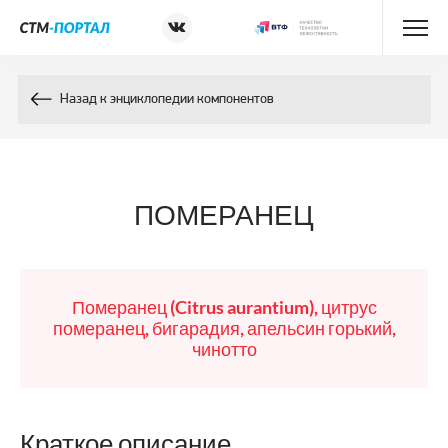
Энциклопедия препаратов
Назад к энциклопедии компонентов
Энциклопедия компонентов
Контакты
ПОМЕРАНЕЦ
Померанец (Citrus aurantium), цитрус
померанец, бигарадия, апельсин горький,
чинотто
Краткое описание