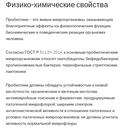
Физико-химические свойства
Пробиотики – это живые микроорганизмы, оказывающие
благоприятные эффекты на физиологические функции,
биохимические и поведенческие реакции организма
человека.
Согласно ГОСТ Р 56139-2014, к основным пробиотическим
микроорганизмам относят лактобациллы, бифидобактерии,
пропионовокислые бактерии, термофильные стрептококки,
лактококки.
Пробиотики должны обладать устойчивостью к низкой
кислотности, органическим и желчным кислотам,
антимикробным токсинам и ферментам, продуцируемым
патогенной микрофлорой; широким спектром
антагонистической активности в отношении патогенных и
условно-патогенных микроорганизмов; не должны угнетать
активность нормальной микрофлоры.