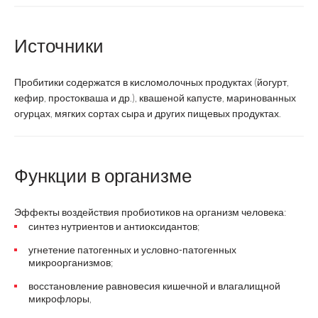
Источники
Пробитики содержатся в кисломолочных продуктах (йогурт,
кефир, простокваша и др.), квашеной капусте, маринованных
огурцах, мягких сортах сыра и других пищевых продуктах.
Функции в организме
Эффекты воздействия пробиотиков на организм человека:
синтез нутриентов и антиоксидантов;
угнетение патогенных и условно-патогенных
микроорганизмов;
восстановление равновесия кишечной и влагалищной
микрофлоры,