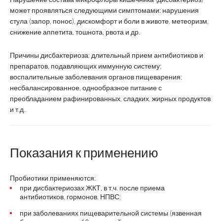
может проявляться следующими симптомами: нарушения
стула (запор, понос), дискомфорт и боли в животе, метеоризм,
снижение аппетита, тошнота, рвота и др.
Причины дисбактериоза: длительный прием антибиотиков и
препаратов, подавляющих иммунную систему;
воспалительные заболевания органов пищеварения;
несбалансированное, однообразное питание с
преобладанием рафинированных, сладких, жирных продуктов
и т.д.
Показания к применению
Пробиотики применяются:
при дисбактериозах ЖКТ, в т.ч. после приема
антибиотиков, гормонов, НПВС;
при заболеваниях пищеварительной системы (язвенная