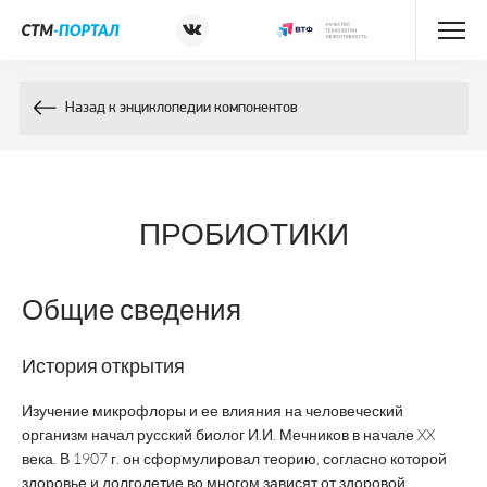
Энциклопедия препаратов
Назад к энциклопедии компонентов
Энциклопедия компонентов
Контакты
ПРОБИОТИКИ
Общие сведения
История открытия
Изучение микрофлоры и ее влияния на человеческий
организм начал русский биолог И.И. Мечников в начале XX
века. В 1907 г. он сформулировал теорию, согласно которой
здоровье и долголетие во многом зависят от здоровой