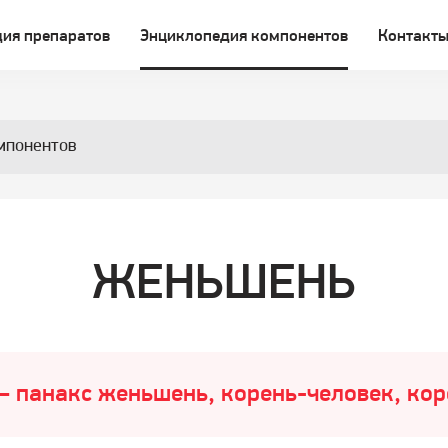
ия препаратов
Энциклопедия компонентов
Контакт
мпонентов
ЖЕНЬШЕНЬ
– панакс женьшень, корень-человек, кор