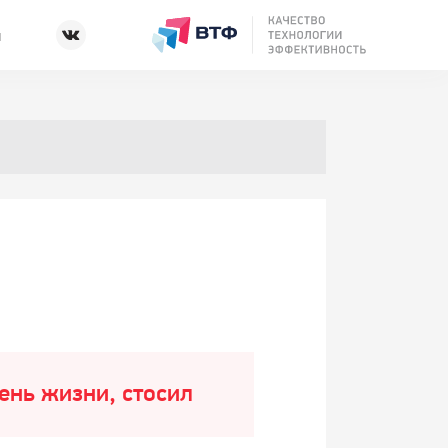
ы
ень жизни, стосил