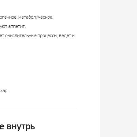
тогенное, метаболическое,
уют аппетит,
ет окислительные процессы, ведет к
хар.
е внутрь