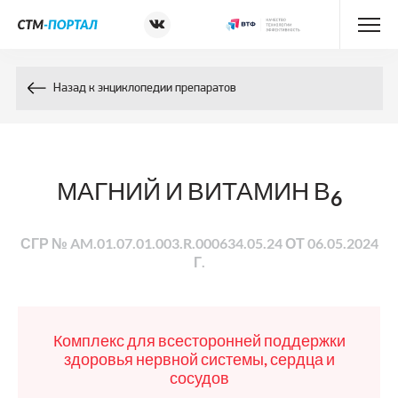
Энциклопедия препаратов
Назад к энциклопедии препаратов
Энциклопедия компонентов
Контакты
МАГНИЙ И ВИТАМИН В
6
СГР № AM.01.07.01.003.R.000634.05.24 ОТ 06.05.2024
Г.
Комплекс для всесторонней поддержки
здоровья нервной системы, сердца и
сосудов