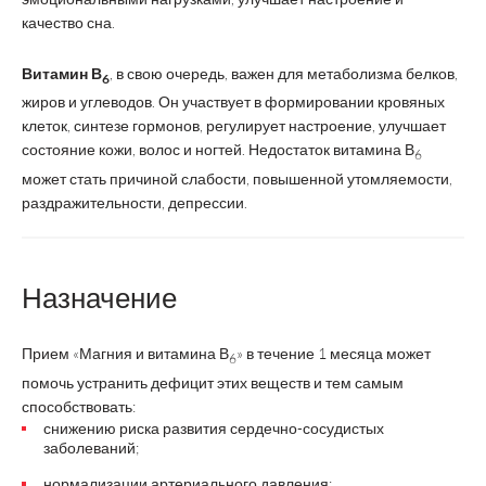
качество сна.
Витамин В
, в свою очередь, важен для метаболизма белков,
6
жиров и углеводов. Он участвует в формировании кровяных
клеток, синтезе гормонов, регулирует настроение, улучшает
состояние кожи, волос и ногтей. Недостаток витамина В
6
может стать причиной слабости, повышенной утомляемости,
раздражительности, депрессии.
Назначение
Прием «Магния и витамина В
» в течение 1 месяца может
6
помочь устранить дефицит этих веществ и тем самым
способствовать:
снижению риска развития сердечно-сосудистых
заболеваний;
нормализации артериального давления;