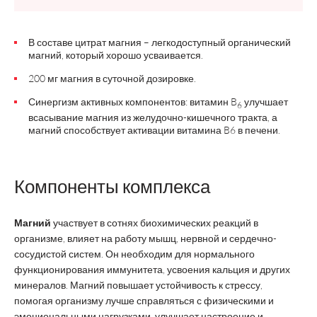
В составе цитрат магния – легкодоступный органический
магний, который хорошо усваивается.
200 мг магния в суточной дозировке.
Синергизм активных компонентов: витамин B
улучшает
6
всасывание магния из желудочно-кишечного тракта, а
магний способствует активации витамина B6 в печени.
Компоненты комплекса
Магний
участвует в сотнях биохимических реакций в
организме, влияет на работу мышц, нервной и сердечно-
сосудистой систем. Он необходим для нормального
функционирования иммунитета, усвоения кальция и других
минералов. Магний повышает устойчивость к стрессу,
помогая организму лучше справляться с физическими и
эмоциональными нагрузками, улучшает настроение и