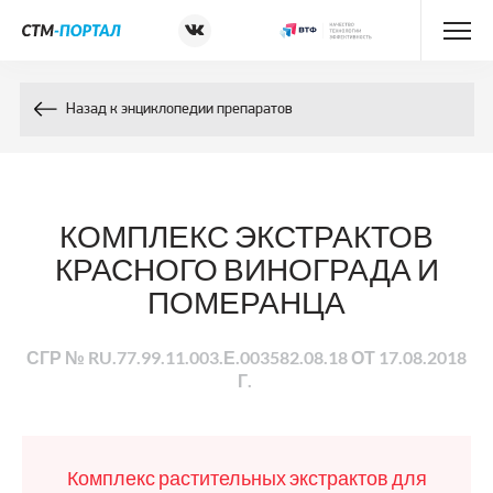
Энциклопедия препаратов
Назад к энциклопедии препаратов
Энциклопедия компонентов
Контакты
КОМПЛЕКС ЭКСТРАКТОВ
КРАСНОГО ВИНОГРАДА И
ПОМЕРАНЦА
СГР № RU.77.99.11.003.Е.003582.08.18 ОТ 17.08.2018
Г.
Комплекс растительных экстрактов для