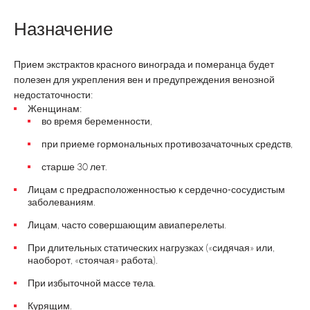
Назначение
Прием экстрактов красного винограда и померанца будет
полезен для укрепления вен и предупреждения венозной
недостаточности:
Женщинам:
во время беременности,
при приеме гормональных противозачаточных средств,
старше 30 лет.
Лицам с предрасположенностью к сердечно-сосудистым
заболеваниям.
Лицам, часто совершающим авиаперелеты.
При длительных статических нагрузках («сидячая» или,
наоборот, «стоячая» работа).
При избыточной массе тела.
Курящим.