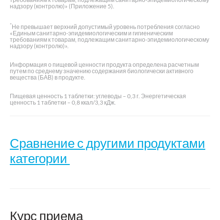
надзору (контролю)» (Приложение 5).
*
Не превышает верхний допустимый уровень потребления согласно
«Единым санитарно-эпидемиологическим и гигиеническим
требованиям к товарам, подлежащим санитарно-эпидемиологическому
надзору (контролю)».
Информация о пищевой ценности продукта определена расчетным
путем по среднему значению содержания биологически активного
вещества (БАВ) в продукте.
Пищевая ценность 1 таблетки: углеводы – 0,3 г. Энергетическая
ценность 1 таблетки – 0,8 ккал/3,3 кДж.
Сравнение с другими продуктами
категории
Категория:
Курс приема