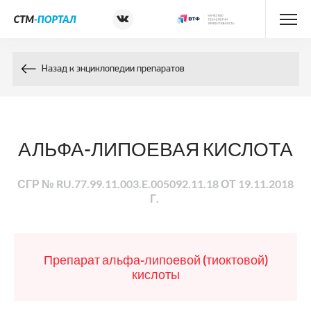
Энциклопедия препаратов
Назад к энциклопедии препаратов
Энциклопедия компонентов
Контакты
АЛЬФА-ЛИПОЕВАЯ КИСЛОТА
СГР № RU.77.99.11.003.E.005092.11.18 ОТ 19.11.2018
Г.
Препарат альфа-липоевой (тиоктовой)
кислоты