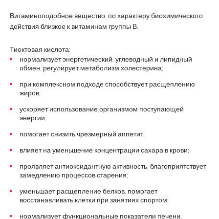
Витаминоподобное вещество, по характеру биохимического
действия близкое к витаминам группы В.
Тиоктовая кислота:
нормализует энергетический, углеводный и липидный
обмен, регулирует метаболизм холестерина;
при комплексном подходе способствует расщеплению
жиров;
ускоряет использование организмом поступающей
энергии;
помогает снизить чрезмерный аппетит;
влияет на уменьшение концентрации сахара в крови;
проявляет антиоксидантную активность, благоприятствует
замедлению процессов старения;
уменьшает расщепление белков, помогает
восстанавливать клетки при занятиях спортом;
нормализует функциональные показатели печени,