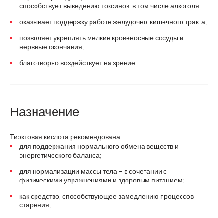
способствует выведению токсинов, в том числе алкоголя;
оказывает поддержку работе желудочно-кишечного тракта;
позволяет укреплять мелкие кровеносные сосуды и
нервные окончания;
благотворно воздействует на зрение.
Назначение
Тиоктовая кислота рекомендована:
для поддержания нормального обмена веществ и
энергетического баланса;
для нормализации массы тела – в сочетании с
физическими упражнениями и здоровым питанием;
как средство, способствующее замедлению процессов
старения;