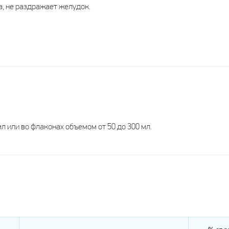
а, не раздражает желудок.
мл или во флаконах объемом от 50 до 300 мл.