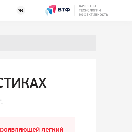
ы
СТИКАХ
.
 проявляющей легкий