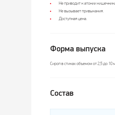
Не приводит к атонии кишечник
Не вызывает привыкания.
Доступная цена.
Форма выпуска
Сироп в стиках объемом от 2,5 до 10 
Состав