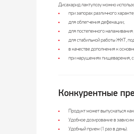
Дисахарид лактулозу можно использо
при запорах различного характе
для облегчения дефекации;
для постепенного налаживания 
для стабильной работы ЖКТ, п
в качестве дополнения к основн
при нарушениях пищеварения, с
Конкурентные пр
Продукт может выпускаться как в
Удобное дозирование в зависимо
Удобный прием (1 раз в день).