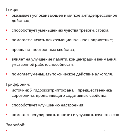
Глицин:
оказывает успокаивающее и мягкое антидепрессивное
действие;
способствует уменьшению чувства тревоги, страха;
помогает снизить психоэмоциональное напряжение;
проявляет ноотропные свойства;
влияет на улучшение памяти, концентрации внимания,
умственной работоспособности;
помогает уменьшать токсическое действие алкоголя.
Гриффония:
источник 5-гидрокситриптофана – предшественника
серотонина, проявляющего седативные свойства;
способствует улучшению настроения;
помогает регулировать аппетит и улучшать качество сна.
Зверобой: