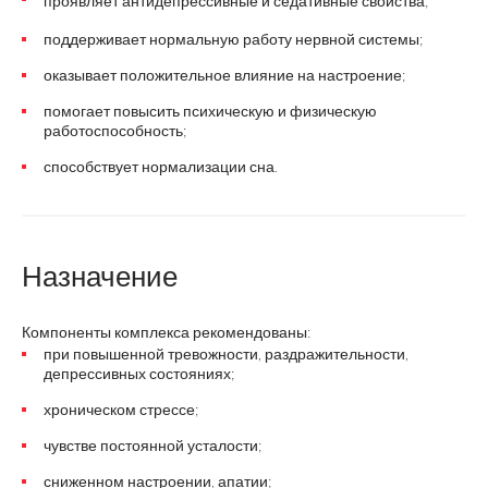
проявляет антидепрессивные и седативные свойства;
поддерживает нормальную работу нервной системы;
оказывает положительное влияние на настроение;
помогает повысить психическую и физическую
работоспособность;
способствует нормализации сна.
Назначение
Компоненты комплекса рекомендованы:
при повышенной тревожности, раздражительности,
депрессивных состояниях;
хроническом стрессе;
чувстве постоянной усталости;
сниженном настроении, апатии;