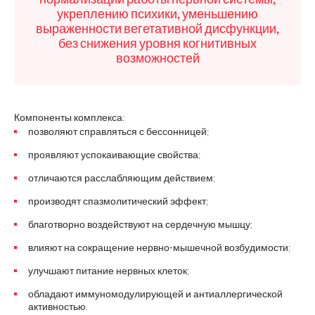
укреплению психики, уменьшению
выраженности вегетативной дисфункции,
без снижения уровня когнитивных
возможностей
Компоненты комплекса:
позволяют справляться с бессонницей;
проявляют успокаивающие свойства;
отличаются расслабляющим действием;
производят спазмолитический эффект;
благотворно воздействуют на сердечную мышцу;
влияют на сокращение нервно-мышечной возбудимости;
улучшают питание нервных клеток;
обладают иммуномодулирующей и антиаллергической
активностью.