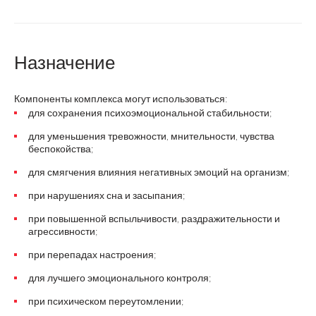
Назначение
Компоненты комплекса могут использоваться:
для сохранения психоэмоциональной стабильности;
для уменьшения тревожности, мнительности, чувства
беспокойства;
для смягчения влияния негативных эмоций на организм;
при нарушениях сна и засыпания;
при повышенной вспыльчивости, раздражительности и
агрессивности;
при перепадах настроения;
для лучшего эмоционального контроля;
при психическом переутомлении;