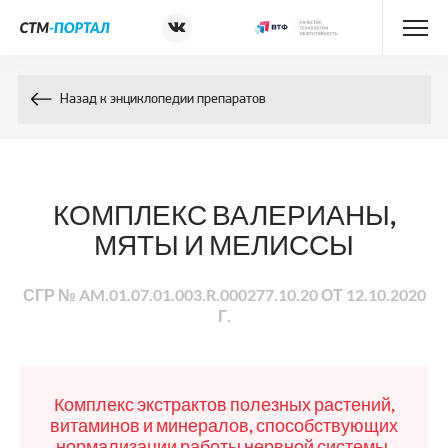
Энциклопедия препаратов
Назад к энциклопедии препаратов
Энциклопедия компонентов
Контакты
КОМПЛЕКС ВАЛЕРИАНЫ,
МЯТЫ И МЕЛИССЫ
СГР № AM.01.07.01.003.R.000277.10.20 ОТ 12.10.2020
Г.
Комплекс экстрактов полезных растений,
витаминов и минералов, способствующих
нормализации работы нервной системы,