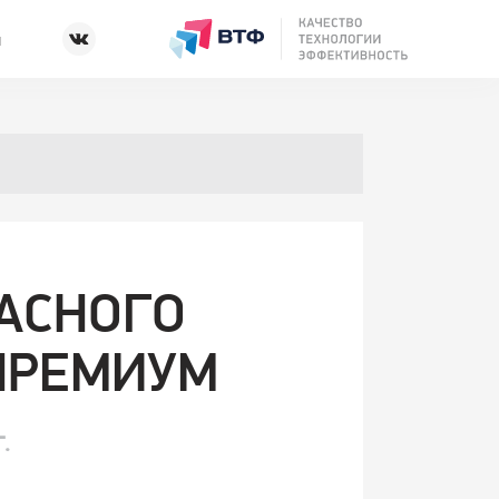
ы
АСНОГО
ПРЕМИУМ
.