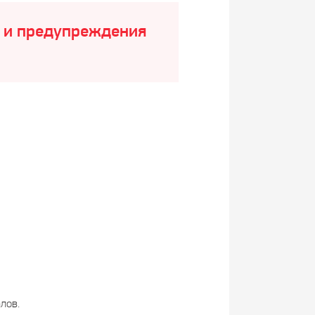
в и предупреждения
лов.