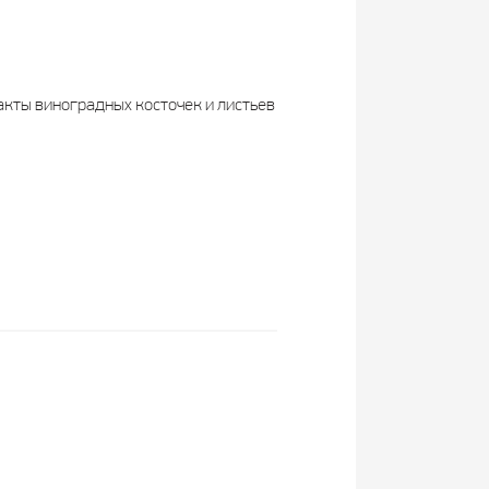
акты виноградных косточек и листьев