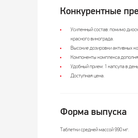
Конкурентные пр
Усиленный состав: помимо диос
красного винограда.
Высокие дозировки активных ком
Компоненты комплекса дополняю
Удобный прием: 1 капсула в день
Доступная цена.
Форма выпуска
Таблетки средней массой 990 мг.