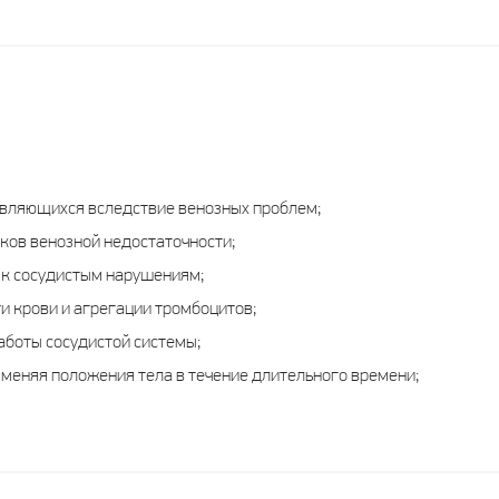
являющихся вследствие венозных проблем;
ков венозной недостаточности;
 к сосудистым нарушениям;
 крови и агрегации тромбоцитов;
боты сосудистой системы;
 меняя положения тела в течение длительного времени;