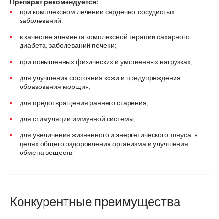
Препарат рекомендуется:
при комплексном лечении сердечно-сосудистых
заболеваний;
в качестве элемента комплексной терапии сахарного
диабета, заболеваний печени;
при повышенных физических и умственных нагрузках;
для улучшения состояния кожи и предупреждения
образования морщин;
для предотвращения раннего старения;
для стимуляции иммунной системы;
для увеличения жизненного и энергетического тонуса, в
целях общего оздоровления организма и улучшения
обмена веществ.
Конкурентные преимущества