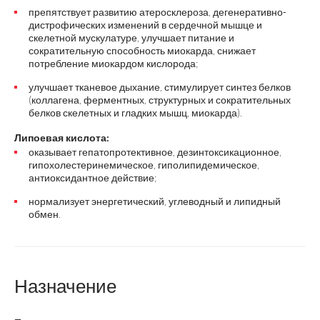
препятствует развитию атеросклероза, дегенеративно-
дистрофических изменений в сердечной мышце и
скелетной мускулатуре, улучшает питание и
сократительную способность миокарда, снижает
потребление миокардом кислорода;
улучшает тканевое дыхание, стимулирует синтез белков
(коллагена, ферментных, структурных и сократительных
белков скелетных и гладких мышц, миокарда).
Липоевая кислота:
оказывает гепатопротективное, дезинтоксикационное,
гипохолестеринемическое, гиполипидемическое,
антиоксидантное действие;
нормализует энергетический, углеводный и липидный
обмен.
Назначение